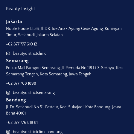
Beauty Insight
Jakarta
Noble House Lt.36, Jl. DR. Ide Anak Agung Gede Agung, Kuningan
Timur, Setiabudi, Jakarta Selatan.
+62 877 777 610 12
beautydistrictclinic
Semarang
Pollux Mall Paragon Semarang, Jl. Pemuda No.118 Lt.3, Sekayu, Kec.
Semarang Tengah, Kota Semarang, Jawa Tengah.
+62 877 768 1898
beautydistrictsemarang
Bandung
Jl. Dr. Setiabudi No.51, Pasteur, Kec. Sukajadi, Kota Bandung, Jawa
Barat 40161
+62 877 776 818 81
beautydistrictclinicbandung