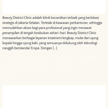
Beauty District Clinic adalah klinik kecantikan terbaik yang berlokasi
strategis di Jakarta Selatan. Terletak di kawasan perkantoran, sehingga
memudahkan akses bagi para profesional yang ingin merawat
penampilan di tengah kesibukan sehari-hari. Beauty District Clinic
menawarkan berbagai layanan treatment lengkap, mulai dari ujung
kepala hingga ujung kaki, yang semuanya didukung oleh teknologi
canggih berstandar Eropa. Dengan […]
Klinik Kecantikan Terbaik di Jakarta
Hadirkan Emface – Solusi
Revolusioner dalam Dunia Perawatan
Kulit