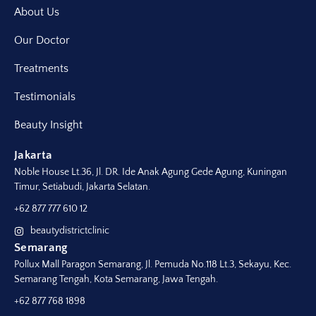
About Us
Our Doctor
Treatments
Testimonials
Beauty Insight
Jakarta
Noble House Lt.36, Jl. DR. Ide Anak Agung Gede Agung, Kuningan
Timur, Setiabudi, Jakarta Selatan.
+62 877 777 610 12
beautydistrictclinic
Semarang
Pollux Mall Paragon Semarang, Jl. Pemuda No.118 Lt.3, Sekayu, Kec.
Semarang Tengah, Kota Semarang, Jawa Tengah.
+62 877 768 1898